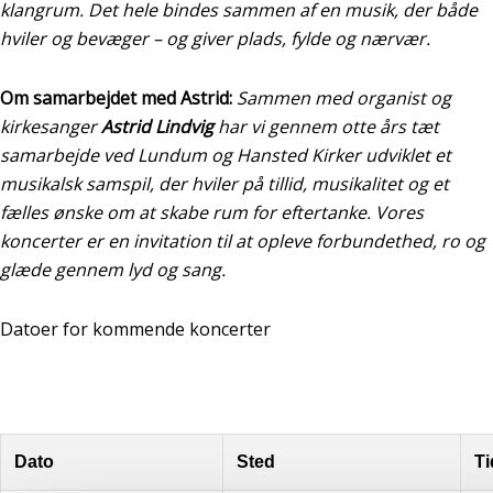
klangrum. Det hele bindes sammen af en musik, der både
hviler og bevæger – og giver plads, fylde og nærvær.
Om samarbejdet med Astrid:
Sammen med organist og
kirkesanger
Astrid Lindvig
har vi gennem otte års tæt
samarbejde ved Lundum og Hansted Kirker udviklet et
musikalsk samspil, der hviler på tillid, musikalitet og et
fælles ønske om at skabe rum for eftertanke. Vores
koncerter er en invitation til at opleve forbundethed, ro og
glæde gennem lyd og sang.
Datoer for kommende koncerter
Dato
Sted
Ti